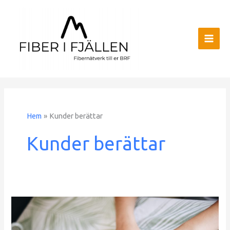
Hem
Kunder berättar
Kunder berättar
Våra
kunder