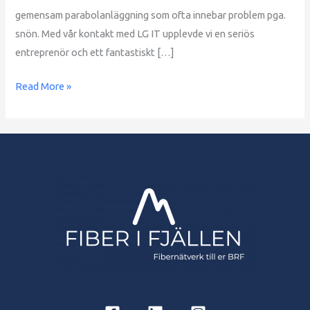
gemensam parabolanläggning som ofta innebar problem pga.
snön. Med vår kontakt med LG IT upplevde vi en seriös
entreprenör och ett fantastiskt […]
Read More »