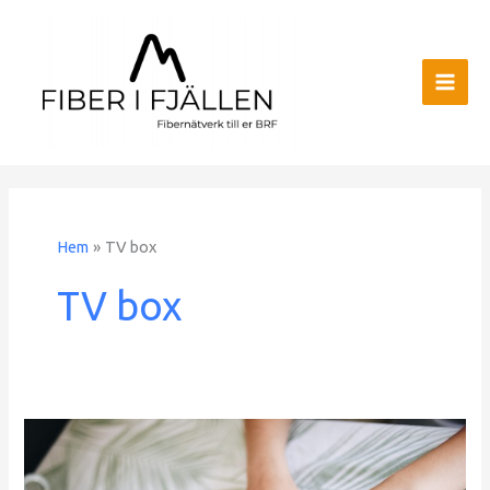
Hem
TV box
TV box
Våra
kunder