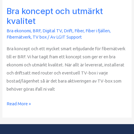
Bra koncept och utmärkt
kvalitet
Bra ekonomi
,
BRF
,
Digital TV
,
Drift
,
Fiber
,
Fiber i fjällen
,
Fibernätverk
,
TV box
/ Av
LGIT Support
Bra koncept och ett mycket smart erbjudande för fibernätverk
till er BRF. Vi har tagit fram ett koncept som ger er en bra
ekonomi och utmärkt kvalitet. När allt är levererat, installerat
och driftsatt med router och eventuell TV-box i varje
bostad/lägenhet så är det bara aktiveringen av TV-box som
behöver göras ifall ni valt
Read More »