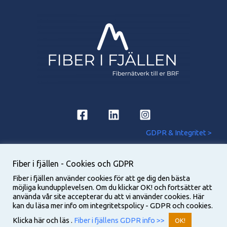
GDPR & Integritet >
Fiber i fjällen - Cookies och GDPR
Fiber i fjällen använder cookies för att ge dig den bästa
möjliga kundupplevelsen. Om du klickar OK! och fortsätter att
Copyright © 2026 Fiber i fjällen | Powered by
LGIT
använda vår site accepterar du att vi använder cookies. Här
kan du läsa mer info om integritetspolicy - GDPR och cookies.
Klicka här och läs .
Fiber i fjällens GDPR info >>
OK!